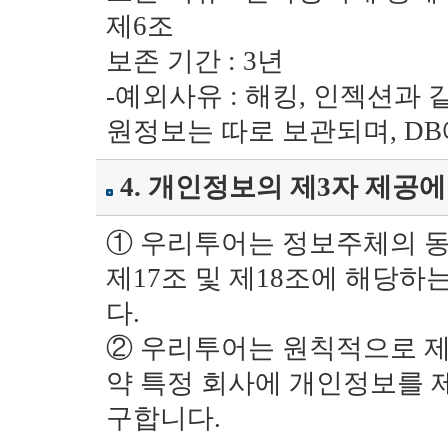
제6조
보존 기간 : 3년
-예외사유 : 해킹, 인젝션과
원정보는 따로 보관되며, D
4. 개인정보의 제3자 제공에
① 우리투어는 정보주체의 동
제17조 및 제18조에 해당
다.
② 우리투어는 원칙적으로 제
약 특정 회사에 개인정보를 
구합니다.